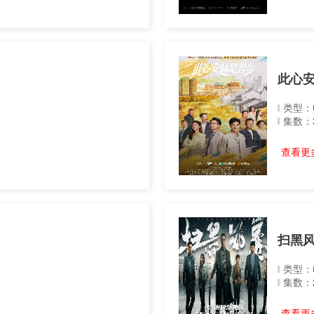
此心
类型：
集数：
查看更多
扫黑
类型：
集数：
查看更多