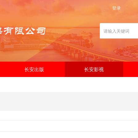
登录
长安出版
长安影视