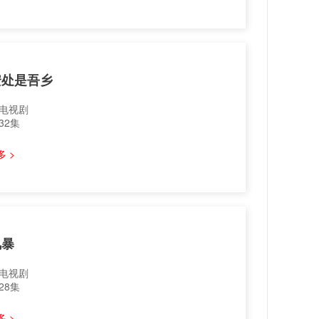
安处是吾乡
电视剧
32集
 >
风暴
电视剧
28集
 >