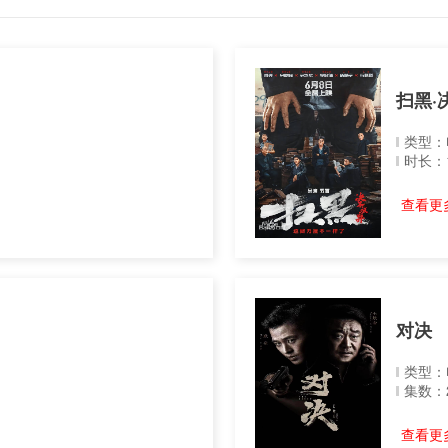
扫黑·
类型：
时长：
查看更多
对决
类型：
集数：
查看更多