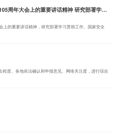
国家安全部党委召开专题会议 传达学习习近平总书记在庆祝中国共产党成立105周年大会上的重要讲话精神 研究部署学习贯彻工作
大会上的重要讲话精神，研究部署学习贯彻工作。国家安全
迹突出程度、各地依法确认和申报意见、网络关注度，进行综合