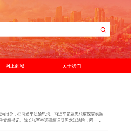
网上商城
关于我们
想为指导，把习近平法治思想、习近平党建思想更深更实融
法院党组书记、院长张军率调研组调研黑龙江法院，同一线