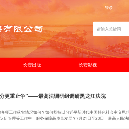
登录
长安出版
长安影视
定分更重止争”——最高法调研组调研黑龙江法院
法院各项工作落实情况如何？如何坚持以习近平新时代中国特色社会主义思
队伍管理等工作中，服务保障高质量发展？7月21日至23日，最高人民
”分析解决问题、研究推动工作。