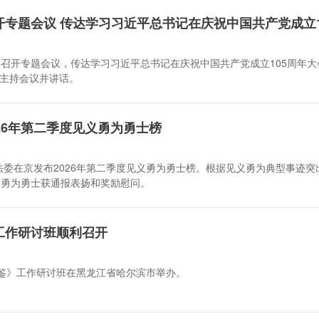
委召开专题会议，传达学习习近平总书记在庆祝中国共产党成立105周年
主持会议并讲话。
26年第二季度见义勇为勇士榜
央政法委在京发布2026年第二季度见义勇为勇士榜。根据见义勇为典型事
义勇为勇士获通报表扬和奖励慰问。
工作研讨班顺利召开
年鉴》工作研讨班在黑龙江省哈尔滨市举办。