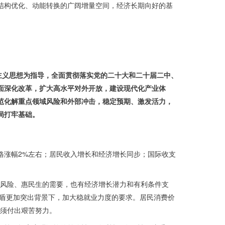
结构优化、动能转换的广阔增量空间，经济长期向好的基
主义思想为指导，全面贯彻落实党的二十大和二十届二中、
面深化改革，扩大高水平对外开放，建设现代化产业体
范化解重点领域风险和外部冲击，稳定预期、激发活力，
局打牢基础。
价格涨幅2%左右；居民收入增长和经济增长同步；国际收支
防风险、惠民生的需要，也有经济增长潜力和有利条件支
矛盾更加突出背景下，加大稳就业力度的要求。居民消费价
必须付出艰苦努力。