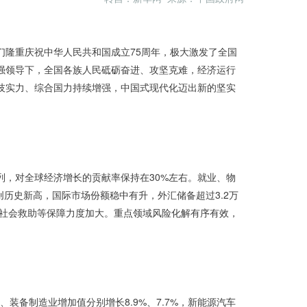
隆重庆祝中华人民共和国成立75周年，极大激发了全国
强领导下，全国各族人民砥砺奋进、攻坚克难，经济运行
技实力、综合国力持续增强，中国式现代化迈出新的坚实
列，对全球经济增长的贡献率保持在30%左右。就业、物
创历史新高，国际市场份额稳中有升，外汇储备超过3.2万
、社会救助等保障力度加大。重点领域风险化解有序有效，
、装备制造业增加值分别增长8.9%、7.7%，新能源汽车