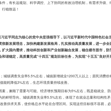
条件，有长远规划、科学调控、上下协同的有效治理机制，有需求升级、
、行稳致远！
以习近平同志为核心的党中央坚强领导下，以习近平新时代中国特色社会
贯彻新发展理念，加快构建新发展格局，扎实推动高质量发展，进一步全
，扩大国内需求，推动科技创新和产业创新融合发展，稳住楼市股市，防
和谐稳定，高质量完成“十四五”规划目标任务，为实现“十五五”良好开
；城镇调查失业率5.5%左右，城镇新增就业1200万人以上；居民消费
总值能耗降低3%左右，生态环境质量持续改善。
因素，兼顾了需要与可能。经济增长预期目标为5%左右，既是稳就业、
为的鲜明导向。城镇调查失业率5.5%左右，体现了在就业总量和结构性
，改善供求关系，使价格总水平处在合理区间。实现这些目标很不容易，