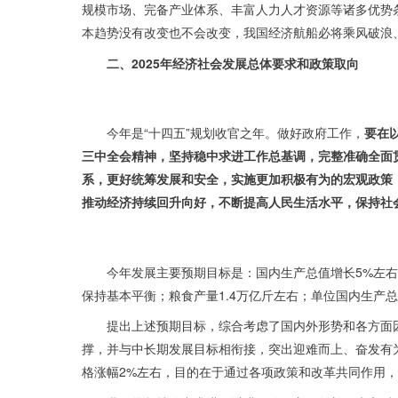
规模市场、完备产业体系、丰富人力人才资源等诸多优势
本趋势没有改变也不会改变，我国经济航船必将乘风破浪
二、2025年经济社会发展总体要求和政策取向
今年是“十四五”规划收官之年。做好政府工作，
要在
三中全会精神，坚持稳中求进工作总基调，完整准确全面
系，更好统筹发展和安全，实施更加积极有为的宏观政策
推动经济持续回升向好，不断提高人民生活水平，保持社会
今年发展主要预期目标是：国内生产总值增长5%左右
保持基本平衡；粮食产量1.4万亿斤左右；单位国内生产
提出上述预期目标，综合考虑了国内外形势和各方面
撑，并与中长期发展目标相衔接，突出迎难而上、奋发有
格涨幅2%左右，目的在于通过各项政策和改革共同作用