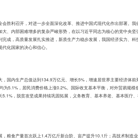
全会胜利召开，对进一步全面深化改革、推进中国式现代化作出部署。我们
加大、内部困难增多的复杂严峻形势，在以习近平同志为核心的党中央坚
利完成，高质量发展扎实推进，新质生产力稳步发展，我国经济实力、科
现代化国家的决心和信心。
，国内生产总值达到134.9万亿元、增长5%，增速居世界主要经济体前
均为5.1%，居民消费价格上涨0.2%。国际收支基本平衡，对外贸易规模
长5.1%，脱贫攻坚成果持续巩固拓展，义务教育、基本养老、基本医疗
，粮食产量首次跃上1.4万亿斤新台阶、亩产提升10.1斤；高技术制造业