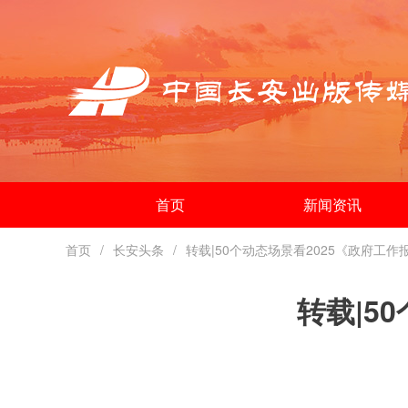
首页
新闻资讯
首页
长安头条
转载|50个动态场景看2025《政府工作
转载|5