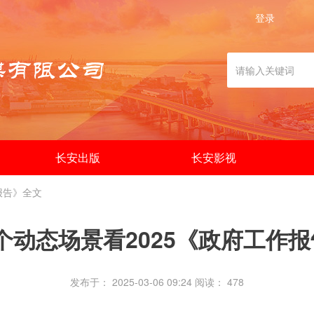
登录
长安出版
长安影视
报告》全文
0个动态场景看2025《政府工作
发布于： 2025-03-06 09:24
阅读：
478