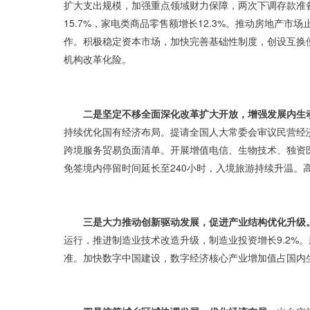
扩大支出规模，加强重点领域财力保障，两次下调存款准备
15.7%，家电类商品零售额增长12.3%。推动房地产
作。积极稳定资本市场，加快完善基础性制度，创设互换
机构改革化险。
二是坚定不移全面深化改革扩大开放，增强发展内生
持续优化国有经济布局。提请全国人大常委会审议民营经
跨境服务贸易负面清单。开展增值电信、生物技术、独资
免签境内停留时间延长至240小时，入境旅游持续升温。
三是大力推动创新驱动发展，促进产业结构优化升级
运行，推进制造业技术改造升级，制造业投资增长9.2
准。加快数字中国建设，数字经济核心产业增加值占国内生