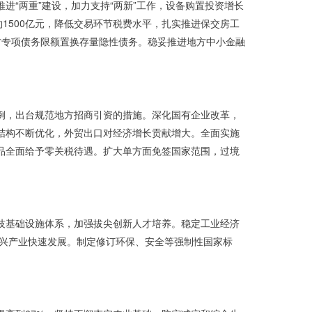
“两重”建设，加力支持“两新”工作，设备购置投资增长
约1500亿元，降低交易环节税费水平，扎实推进保交房工
方专项债务限额置换存量隐性债务。稳妥推进地方中小金融
例，出台规范地方招商引资的措施。深化国有企业改革，
结构不断优化，外贸出口对经济增长贡献增大。全面实施
品全面给予零关税待遇。扩大单方面免签国家范围，过境
技基础设施体系，加强拔尖创新人才培养。稳定工业经济
新兴产业快速发展。制定修订环保、安全等强制性国家标