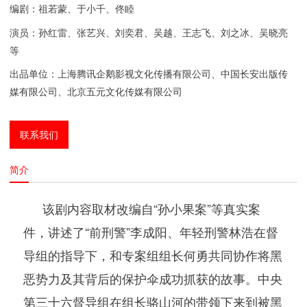
编剧：祖若蒙、于小千、佟睦
演员：孙红雷、张艺兴、刘奕君、吴越、王志飞、刘之冰、吴晓亮
等
出品单位：上海腾讯企鹅影视文化传播有限公司、中国长安出版传
媒有限公司、
北京五元文化传媒有限公司
联系我们
简介
该剧内容取材改编自“孙小果案”等真实案
件，讲述了“前刑警”李成阳、年轻刑警林浩在督
导组的指导下，和专案组组长何勇共同协作将黑
恶势力及其背后的保护伞成功抓获的故事。中央
第三十六督导组在组长骆山河的带领下来到被黑