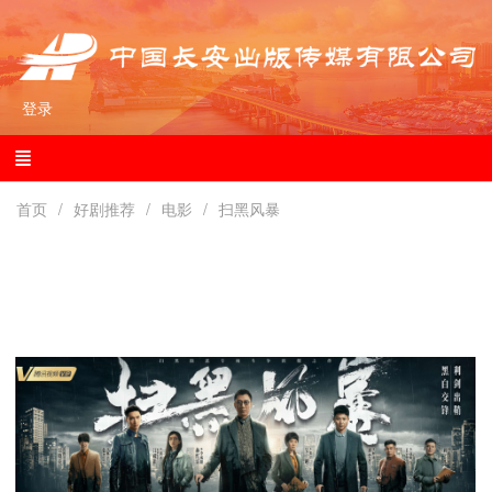
登录
首页
好剧推荐
电影
扫黑风暴