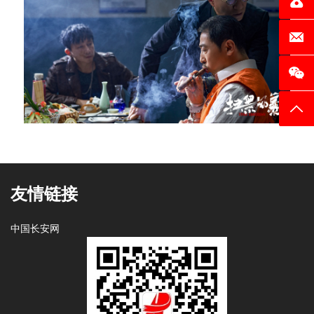
电话：0
邮箱：c
返回
友情链接
中国长安网