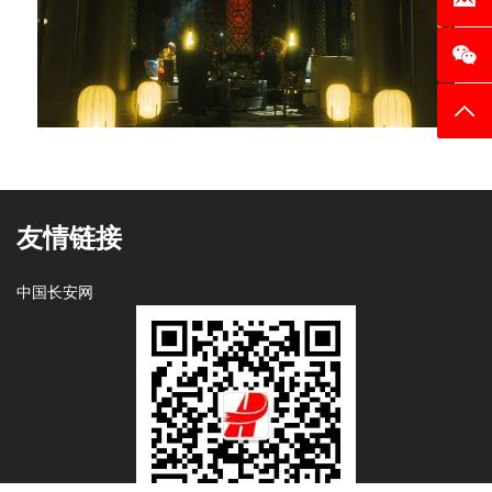
返回
友情链接
中国长安网