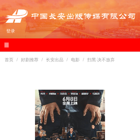
登录
首页
好剧推荐
长安出品
电影
扫黑·决不放弃